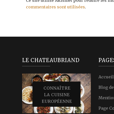
Ce site utilise Akismet pour réduire les in
commentaires sont utilisées
.
LE CHATEAUBRIAND
PAGE
Accueil
Blog d
CONNAÎTRE
LA CUISINE
Mentio
EUROPÉENNE
Page Co