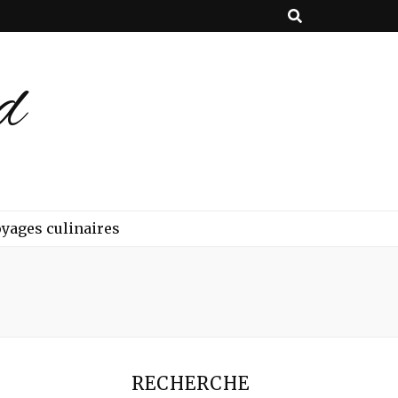
d
yages culinaires
RECHERCHE