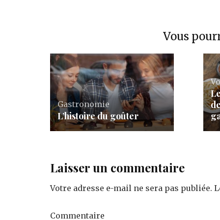
Vous pourr
Vo
Le
de
Gastronomie
L’histoire du goûter
g
Laisser un commentaire
Votre adresse e-mail ne sera pas publiée.
L
Commentaire