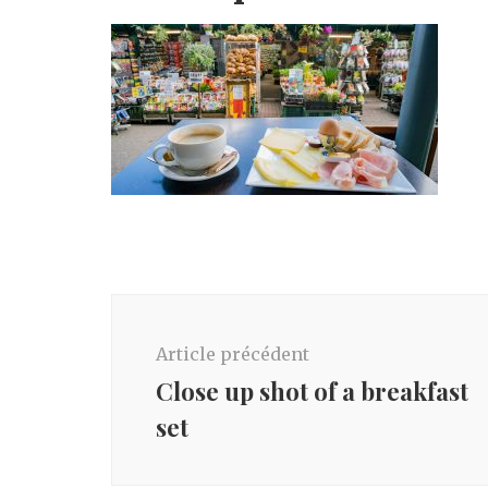
Navigation
d'article
Article précédent
Close up shot of a breakfast
set