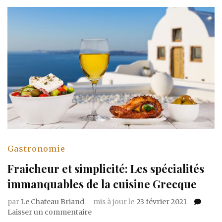
Gastronomie
Fraicheur et simplicité: Les spécialités
immanquables de la cuisine Grecque
par
Le Chateau Briand
mis à jour le
23 février 2021
sur
Laisser un commentaire
Fraicheur