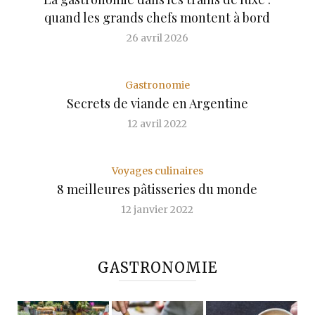
quand les grands chefs montent à bord
26 avril 2026
Gastronomie
Secrets de viande en Argentine
12 avril 2022
Voyages culinaires
8 meilleures pâtisseries du monde
12 janvier 2022
GASTRONOMIE