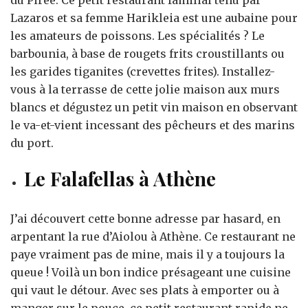
Lazaros et sa femme Harikleia est une aubaine pour
les amateurs de poissons. Les spécialités ? Le
barbounia, à base de rougets frits croustillants ou
les garides tiganites (crevettes frites). Installez-
vous à la terrasse de cette jolie maison aux murs
blancs et dégustez un petit vin maison en observant
le va-et-vient incessant des pêcheurs et des marins
du port.
Le Falafellas à Athène
J’ai découvert cette bonne adresse par hasard, en
arpentant la rue d’Aiolou à Athène. Ce restaurant ne
paye vraiment pas de mine, mais il y a toujours la
queue ! Voilà un bon indice présageant une cuisine
qui vaut le détour. Avec ses plats à emporter ou à
manger sur le pouce, ce petit restaurant rapide ne