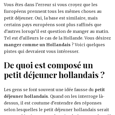
du
Vous êtes dans l’erreur si vous croyez que les
petit
Européens prennent tous les mêmes choses au
déjeuner
petit déjeuner. Oui, la base est similaire, mais
hollandais
certains pays européens sont plus raffinés que
d’autres lorsqu’il est question de manger au matin.
Tel est d’ailleurs le cas de la Hollande. Vous désirez
manger comme un Hollandais
? Voici quelques
pistes qui devraient vous intéresser.
De quoi est composé un
petit déjeuner hollandais ?
Les gens se font souvent une idée fausse du
petit
déjeuner hollandais
. Quand on les interroge là-
dessus, il est coutume d’entendre des réponses
selon lesquelles le petit déjeuner hollandais serait