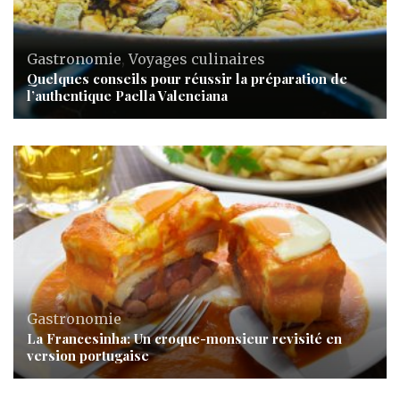
Gastronomie
,
Voyages culinaires
Quelques conseils pour réussir la préparation de
l’authentique Paella Valenciana
Gastronomie
La Francesinha: Un croque-monsieur revisité en
version portugaise