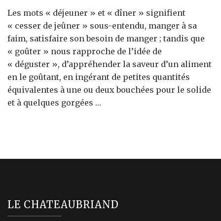
L’histoire
Les mots « déjeuner » et « dîner » signifient
du
goûter
« cesser de jeûner » sous-entendu, manger à sa
faim, satisfaire son besoin de manger ; tandis que
« goûter » nous rapproche de l’idée de
« déguster », d’appréhender la saveur d’un aliment
en le goûtant, en ingérant de petites quantités
équivalentes à une ou deux bouchées pour le solide
et à quelques gorgées …
LE CHATEAUBRIAND