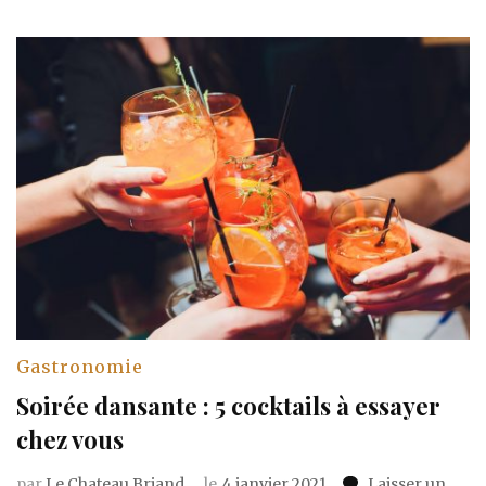
Gastronomie
Soirée dansante : 5 cocktails à essayer
chez vous
par
Le Chateau Briand
le
4 janvier 2021
Laisser un