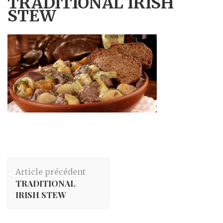
TRADITIONAL IRISH
STEW
Navigation
Article précédent
d'article
TRADITIONAL
IRISH STEW