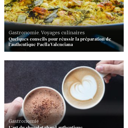
Gastronomie
,
Voyages culinaires
Quelques conseils pour réussir la préparation de
l’authentique Paella Valenciana
Gastronomie
L’art du chocolat chaud authentique