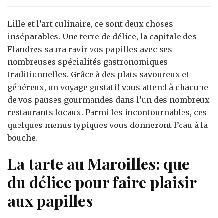
le
meilleur
Lille et l’art culinaire, ce sont deux choses
des
inséparables. Une terre de délice, la capitale des
spécialités
Flandres saura ravir vos papilles avec ses
gastronomiques
nombreuses spécialités gastronomiques
de
Lille
traditionnelles. Grâce à des plats savoureux et
généreux, un voyage gustatif vous attend à chacune
de vos pauses gourmandes dans l’un des nombreux
restaurants locaux. Parmi les incontournables, ces
quelques menus typiques vous donneront l’eau à la
bouche.
La tarte au Maroilles: que
du délice pour faire plaisir
aux papilles