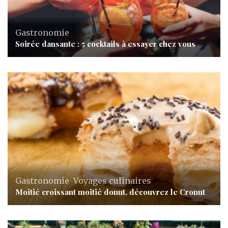
Gastronomie
Soirée dansante : 5 cocktails à essayer chez vous
Gastronomie
,
Voyages culinaires
Moitié croissant moitié donut, découvrez le Cronut