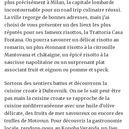
plus précisément à Milan, la capitale lombarde
incontournable pour un road trip culinaire réussi.
La ville regorge de bonnes adresses, mais j’ai
choisi de vous présenter un des lieux les plus
réputés pour ses fameux risottos, la Trattoria Casa
Fontana. On pourra savourer un délicat risotto au
romarin, un plus étonnant risotto à la citrouille
Mantovana et châtaigne, un épicé risotto à la
saucisse napolitaine ou un surprenant plat
associant fruit et oignon ou pomme et speck.
Sortons des sentiers battus et découvrons la
cuisine croate à Dubrovnik. On ne le sait peut-être
pas mais la cuisine croate se rapproche de la
cuisine méditerranéenne avec une huile d’olive
délicate, des fruits de mer savoureux ou encore des
truffes de Motovun. Pour découvrir la gastronomie
locale, rendons-nous au Konoba Veranda, un lieu