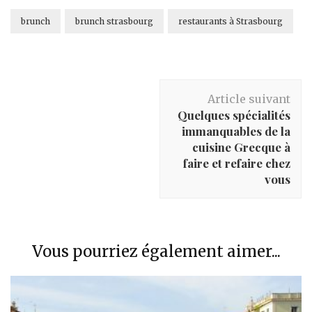
brunch
brunch strasbourg
restaurants à Strasbourg
Navigation
Article suivant
d'article
Quelques spécialités
immanquables de la
cuisine Grecque à
faire et refaire chez
vous
Vous pourriez également aimer...