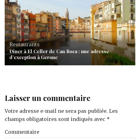
Restaurants
Dîner à El Celler de Can Roca : une adresse
d’exception à Gerone
Laisser un commentaire
Votre adresse e-mail ne sera pas publiée.
Les
champs obligatoires sont indiqués avec
*
Commentaire